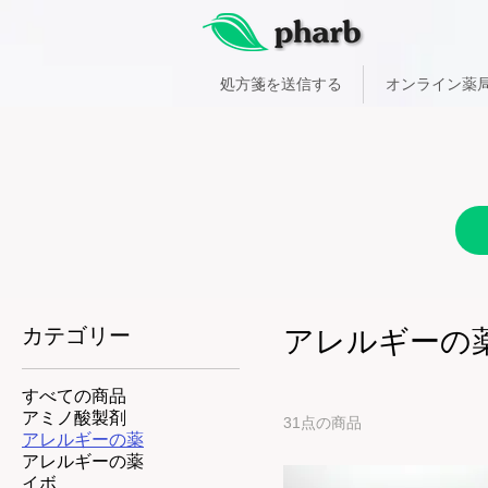
処方箋を送信する
オンライン薬
カテゴリー
アレルギーの
すべての商品
アミノ酸製剤
31点の商品
アレルギーの薬
アレルギーの薬
イボ