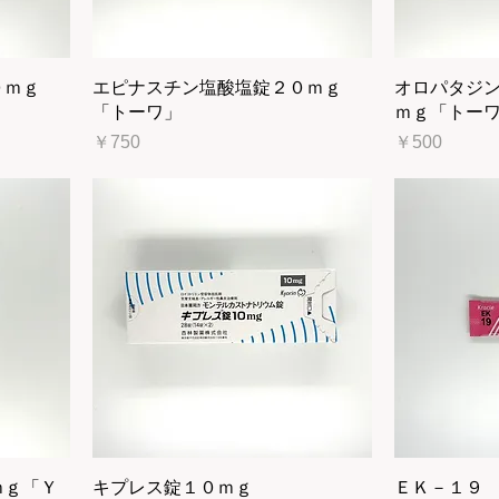
０ｍｇ
エピナスチン塩酸塩錠２０ｍｇ
オロパタジ
「トーワ」
ｍｇ「トー
価格
価格
￥750
￥500
ｍｇ「Ｙ
キプレス錠１０ｍｇ
ＥＫ－１９