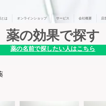
局とは
オンラインショップ
サービス
会社概要
店
薬の効果で探す
薬の名前で探したい人はこちら
薬