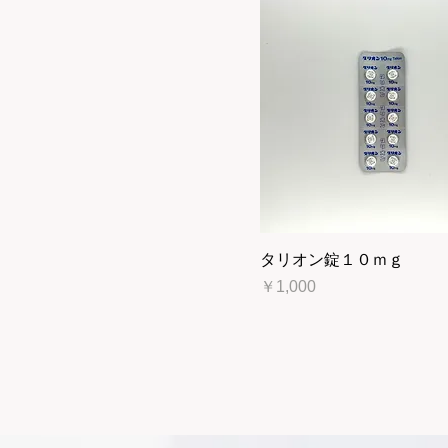
タリオン錠１０ｍｇ
価格
￥1,000