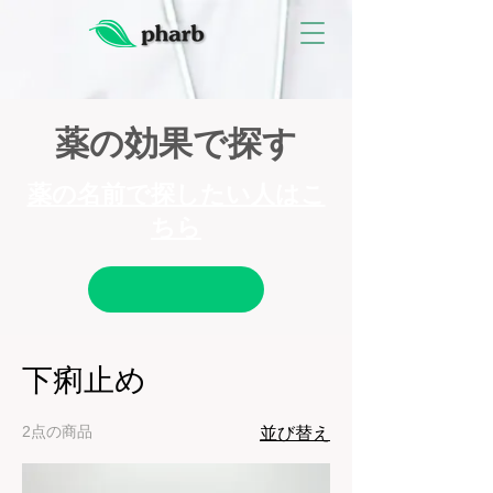
薬の効果で探す
薬の名前で探したい人はこ
ちら
下痢止め
2点の商品
並び替え