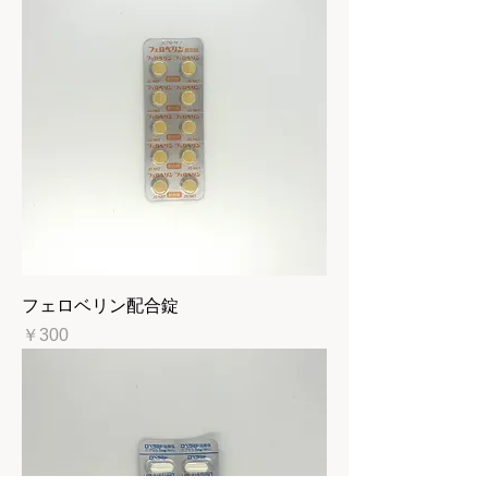
フェロベリン配合錠
価格
￥300