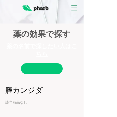
薬の効果で探す
薬の名前で探したい人はこ
ちら
膣カンジダ
該当商品なし