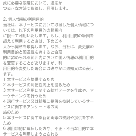
成に必要な限度において、適法か
つ公正な方法で取得し、利用します。
2. 個人情報の利用目的
当社は、本サービスにおいて取得した個人情報につ
いては、以下の利用目的の範囲内
に限って利用いたします。もし、利用目的の範囲を
超えて利用するときは、予めご本
人から同意を取得します。なお、当社は、変更前の
利用目的と関連性を有すると合理
的に認められる範囲内において個人情報の利用目的
を変更することがありますが、利
用目的を変更した場合には速やかに通知又は公表し
ます。
1 本サービスを提供するため
2 本サービスの利便性向上を図るため
3 本サービス利用に関する統計データを作成や、マ
ーケティングを行うため
4 現行サービス又は新規に提供を検討しているサー
ビスに関するアンケート等の実
施のため
5 本サービスに関する新企画等の検討や提供をする
ため
6 利用規約に違反した方や、不正・不当な目的で本
サービスを利用しようとされる