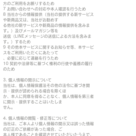
方のご利用をお断りするため
7 お問い合わせへの対応や本人確認を行うため
8 当社からの情報提供（当社の提供する新サービス
や新商品又は、当社がお勧めす
る他社の新サービスや新商品の情報提供を含みま
す。）及びメールマガジン等を
送信（LINEメッセージの送信による方法を含みま
す。）するため
9 その他本サービスに関するお知らせ等、本サービ
スをご利用いただくにあたって
、必要に応じて連絡を行うため
10 契約や法律等に基づく権利の行使や義務の履行
のため
3. 個人情報の開示について
当社は、個人情報保護法その他の法令に基づき開
示・提供が認められる場合を除くほ
か、本人に同意を得ることなく、個人情報を第三者
に開示・提供することはいたしま
せん。
4. 個人情報の閲覧・修正等について
当社は、ご本人より個人情報の開示又は誤った情報
の訂正のご依頼があった場合、ご
本人様であることを確認させていただいたうえで、