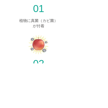
01
植物に真菌（カビ菌）
が付着
02
真菌から
自分を守るための
物質を作り出す