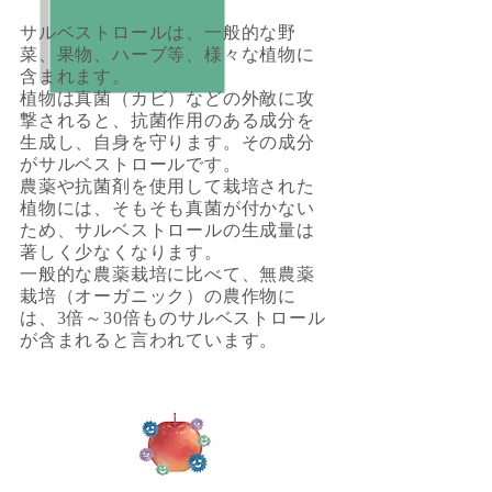
サルベストロールは、一般的な野
菜、果物、ハーブ等、様々な植物に
含まれます。
植物は真菌（カビ）などの外敵に攻
撃されると、抗菌作用のある成分を
生成し、自身を守ります。その成分
がサルベストロールです。
農薬や抗菌剤を使用して栽培された
植物には、そもそも真菌が付かない
ため、サルベストロールの生成量は
著しく少なくなります。
一般的な農薬栽培に比べて、無農薬
栽培（オーガニック）の農作物に
は、3倍～30倍ものサルベストロール
が含まれると言われています。