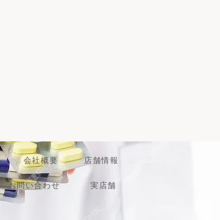
ターネット上でのご購入は不可・配
はできません。ご了承のほどよろし
会社概要
店舗情報
お問い合わせ
実店舗