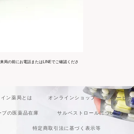
務となります。イン
送依頼等は承ること
くお願い致します。
来局の前にお電話またはLINEでご確認くださ
ライン薬局とは
オンラインショップ
サービス
ーブの医薬品在庫
サルベストロールについて
特定商取引法に基づく表示等