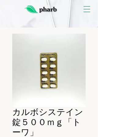
カルボシステイン
錠５００ｍｇ「ト
ーワ」