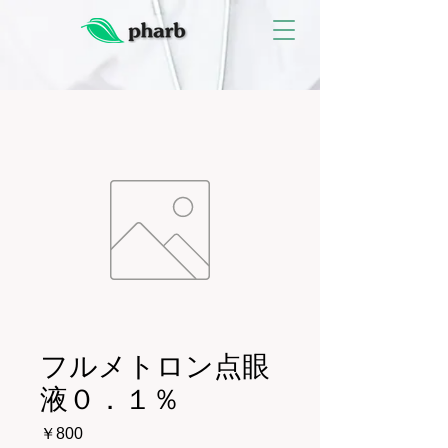
フルメトロン点眼
液０．１％
価
￥800