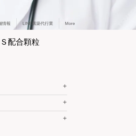
舗情報
LINE構築代行業
More
Ｓ配合顆粒