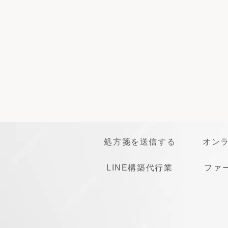
処方箋を送信する
オン
LINE構築代行業
ファ