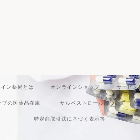
ライン薬局とは
オンラインショップ
サービス
ーブの医薬品在庫
サルベストロールについて
特定商取引法に基づく表示等