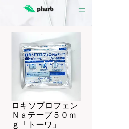
ロキソプロフェン
Ｎａテープ５０ｍ
ｇ「トーワ」