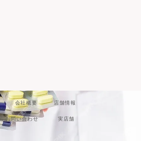
本人様と薬剤師の対面での販売が義
ターネット上でのご購入は不可・配
はできません。ご了承のほどよろし
会社概要
店舗情報
お問い合わせ
実店舗