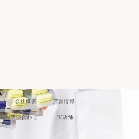
本人様と薬剤師の対面での販売が義
ターネット上でのご購入は不可・配
はできません。ご了承のほどよろし
会社概要
店舗情報
お問い合わせ
実店舗